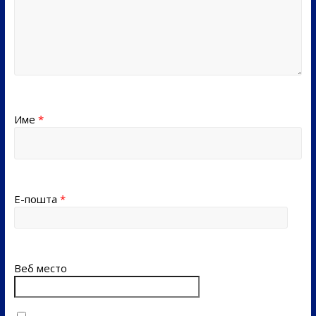
Име
*
Е-пошта
*
Веб место