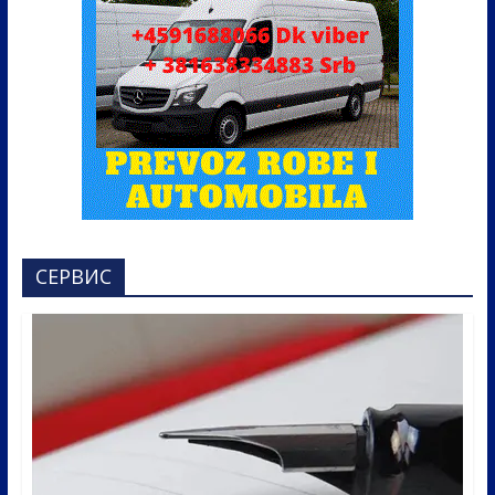
СЕРВИС