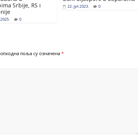
ima Srbije, RS i
22. јул 2023.
0
nije
 2025.
0
опходна поља су означена
*