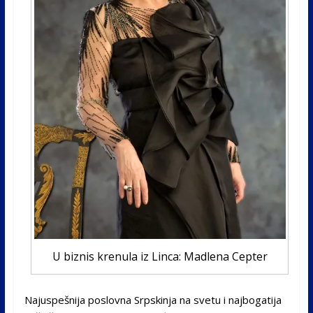
U biznis krenula iz Linca: Madlena Cepter
Najuspešnija poslovna Srpskinja na svetu i najbogatija