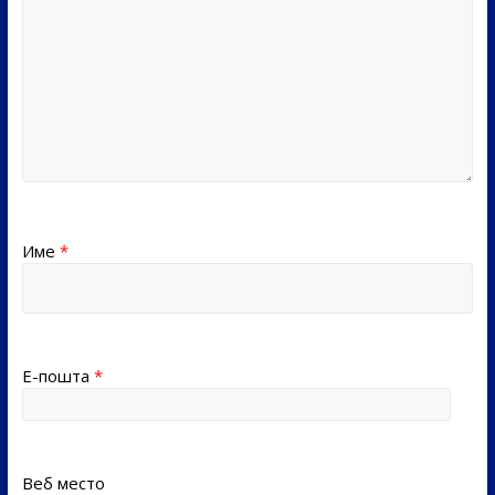
Име
*
Е-пошта
*
Веб место