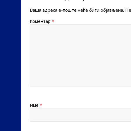
Ваша адреса е-поште неће бити објављена.
Не
Коментар
*
Име
*