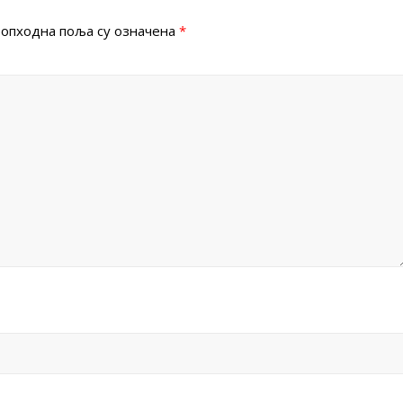
опходна поља су означена
*