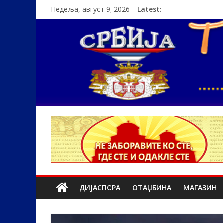
Недеља, август 9, 2026
Latest:
ДИЈАСПОРА
ОТАЏБИНА
МАГАЗИН