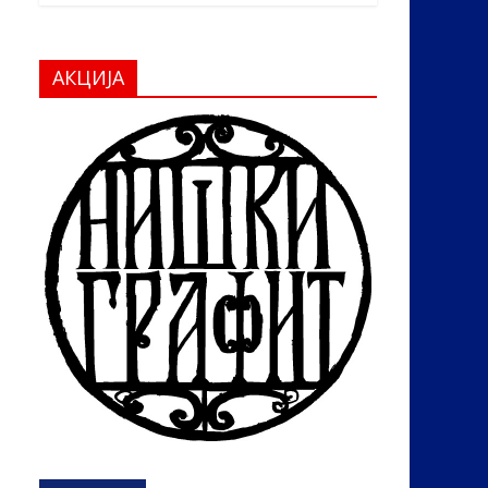
АКЦИЈА