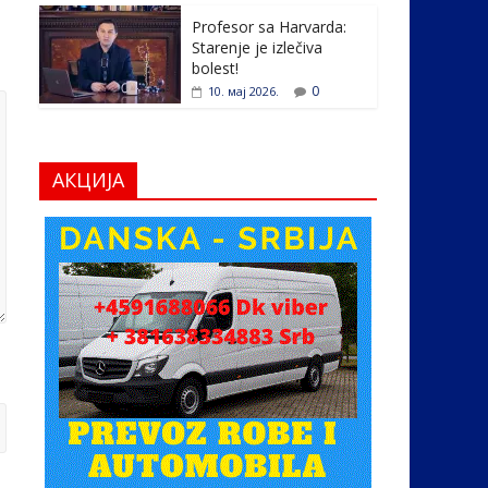
Profesor sa Harvarda:
Starenje je izlečiva
bolest!
0
10. мај 2026.
АКЦИЈА