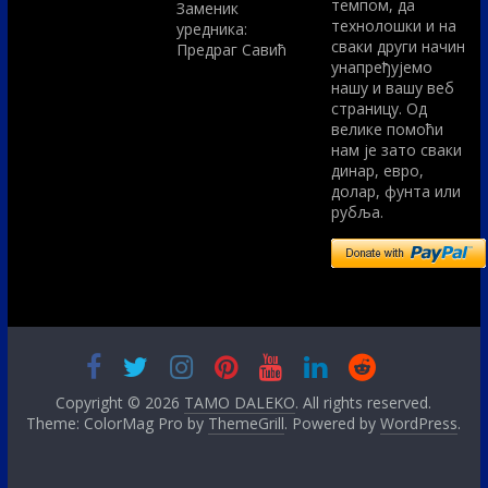
темпом, да
Заменик
технолошки и на
уредника:
сваки други начин
Предраг Савић
унапређујемо
нашу и вашу веб
страницу. Од
велике помоћи
нам је зато сваки
динар, евро,
долар, фунта или
рубља.
Copyright © 2026
TAMO DALEKO
. All rights reserved.
Theme: ColorMag Pro by
ThemeGrill
. Powered by
WordPress
.