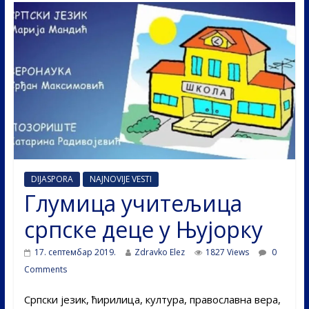
DIJASPORA
NAJNOVIJE VESTI
Глумица учитељица
српске деце у Њујорку
17. септембар 2019.
Zdravko Elez
1827 Views
0
Comments
Српски језик, ћирилица, култура, православна вера,