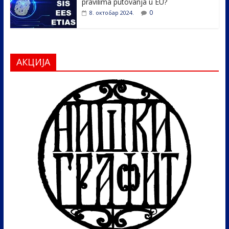
pravilima putovanja u EU?
0
8. октобар 2024.
АКЦИЈА