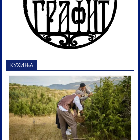
КУХИЊА