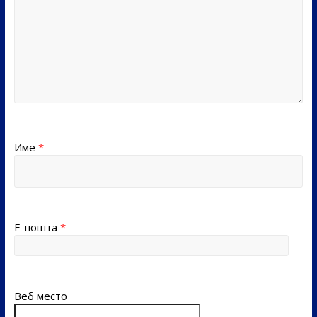
Име
*
Е-пошта
*
Веб место