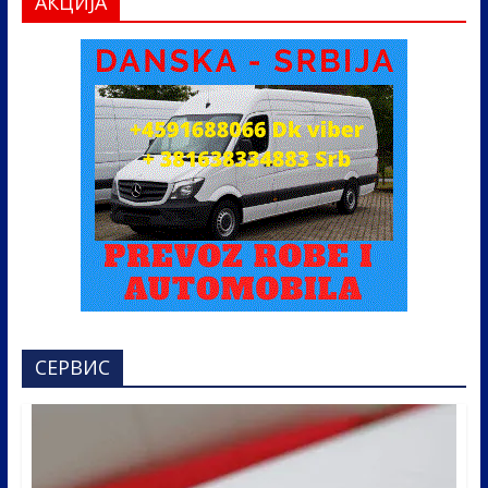
АКЦИЈА
СЕРВИС