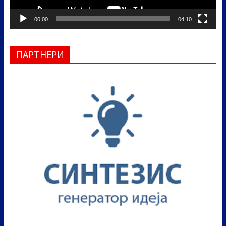
00:00
04:10
ПАРТНЕРИ