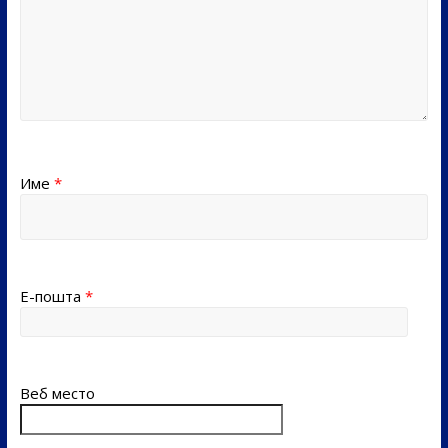
Име
*
Е-пошта
*
Веб место