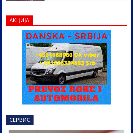
АКЦИЈА
СЕРВИС