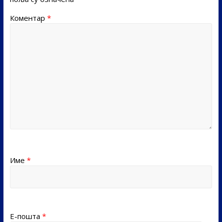
Коментар
*
Име
*
Е-пошта
*