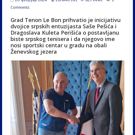
Comments
Grad Tenon Le Bon prihvatio je inicijativu
dvojice srpskih entuzijasta Saše Pešića i
Dragoslava Kuleta Perišića o postavljanu
biste srpskog tenisera i da njegovo ime
nosi sportski centar u gradu na obali
Ženevskog jezera