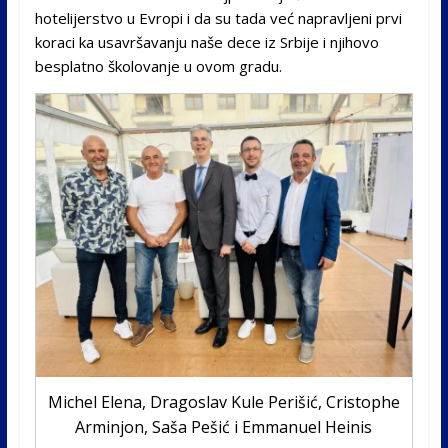
hotelijerstvo u Evropi i da su tada već napravljeni prvi
koraci ka usavršavanju naše dece iz Srbije i njihovo
besplatno školovanje u ovom gradu.
Michel Elena, Dragoslav Kule Perišić, Cristophe
Arminjon, Saša Pešić i Emmanuel Heinis