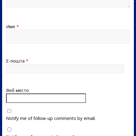
Име
*
Е-пошта
*
Веб место
Notify me of follow-up comments by email.