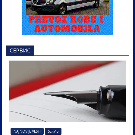
СЕРВИС
NAJNOVIJE VESTI
SERVIS