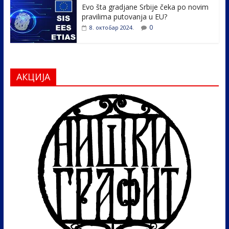
Evo šta gradjane Srbije čeka po novim
pravilima putovanja u EU?
0
8. октобар 2024.
АКЦИЈА