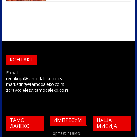
КОНТАКТ
E-mail:
redakcija@tamodaleko.co.rs
marketing@tamodaleko.co.rs
zdravko.elez@tamodaleko.co.rs
ТАМО
ИМПРЕСУМ
НАША
ДАЛЕКО
МИСИЈА
Портал: "Тамо