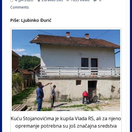
Comments
Piše: Ljubinko Đurić
Kuću Stojanovićima je kupila Vlada RS, ali za njeno
opremanje potrebna su još značajna sredstva