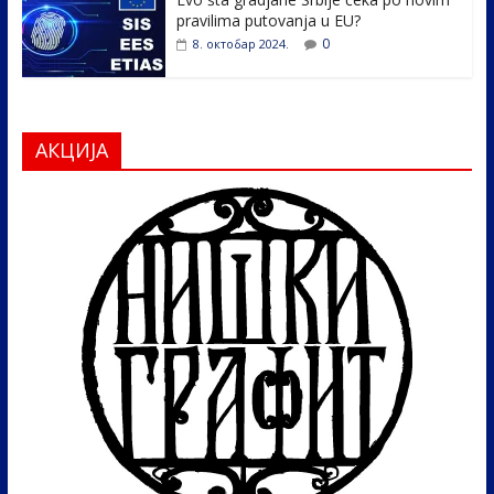
pravilima putovanja u EU?
0
8. октобар 2024.
АКЦИЈА