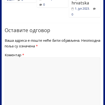
hrvatska
0
1. јул 2023.
0
Оставите одговор
Ваша адреса е-поште неће бити објављена.
Неопходна
поља су означена
*
Коментар
*