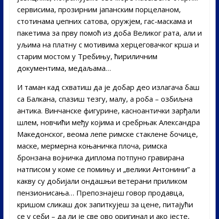
сервисима, прозирним јапанским порцеланом,
стотинама џепних сатова, оружјем, гас-маскама и
пакетима за прву помоћ из доба Великог рата, али и
уљима на платну с мотивима херцеговачког крша и
старим мостом у Требињу, ћириличним
документима, медаљама…
И таман кад схватиш да је добар део излагача баш
са Балкана, спазиш тезгу, малу, а роба – озбиљна
антика. Винчанске фигурине, касноантички зарђали
шлем, новчићи међу којима и сребрњак Александра
Македонског, веома лепе римске стаклене бочице,
маске, мермерна коњаничка плоча, римска
бронзана војничка диплома потпуно гравирана
натписом у коме се помињу и „велики Антонини” а
какву су добијали ондашњи ветерани приликом
пензионисања… Препознајеш говор продавца,
кришом сликаш док запиткујеш за цене, питајући
се у себи – да ли је све ово оригинал и ако јесте,