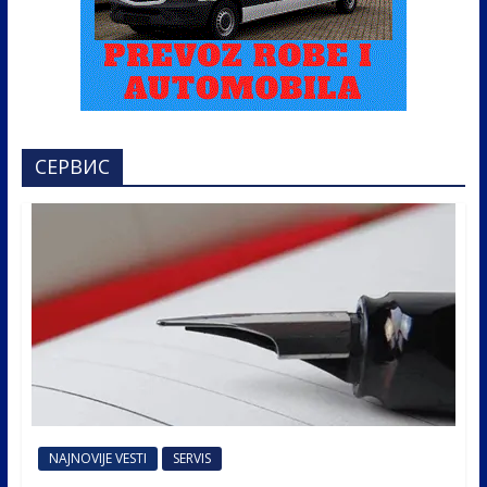
СЕРВИС
NAJNOVIJE VESTI
SERVIS