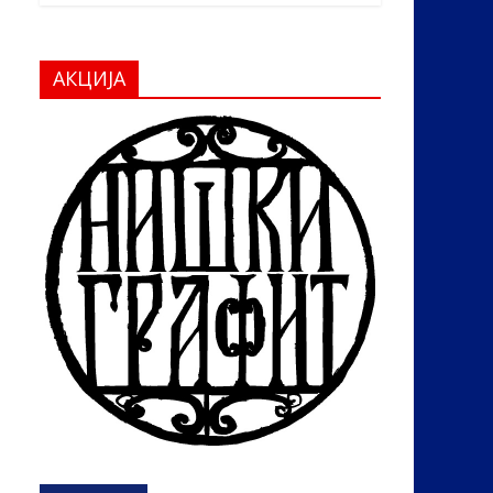
АКЦИЈА