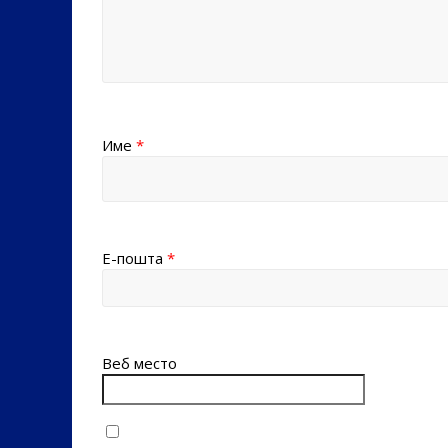
Име
*
Е-пошта
*
Веб место