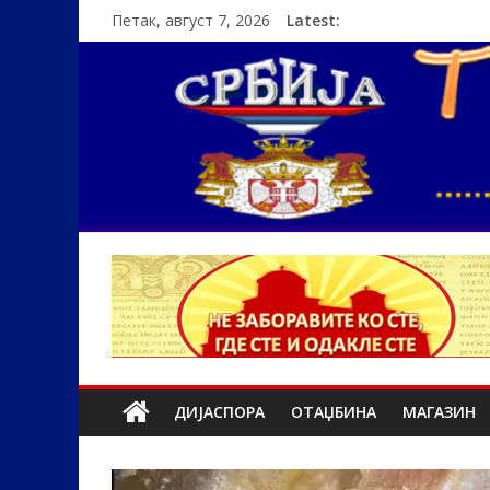
Петак, август 7, 2026
Latest:
ДИЈАСПОРА
ОТАЏБИНА
МАГАЗИН