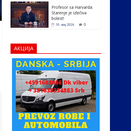
Profesor sa Harvarda:
Starenje je izlečiva
bolest!
0
10. мај 2026.
АКЦИЈА