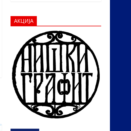
АКЦИЈА