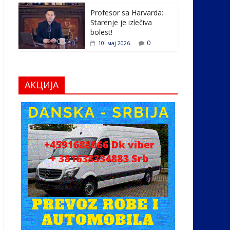
Profesor sa Harvarda:
Starenje je izlečiva
bolest!
0
10. мај 2026.
АКЦИЈА