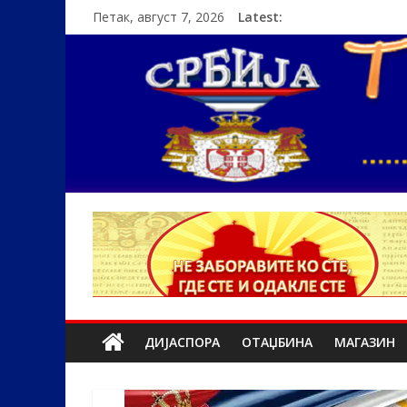
Петак, август 7, 2026
Latest:
ДИЈАСПОРА
ОТАЏБИНА
МАГАЗИН