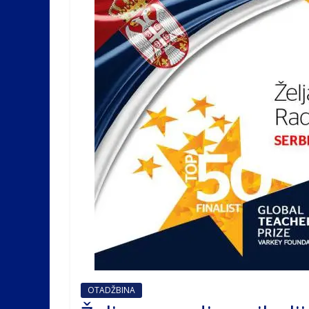
OTADŽBINA