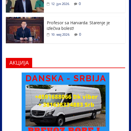
0
12. јун 2026.
Profesor sa Harvarda: Starenje je
izlečiva bolest!
0
10. мај 2026.
АКЦИЈА