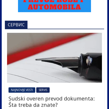
СЕРВИС
NAJNOVIJE VESTI
SERVIS
Sudski overen prevod dokumenta:
Šta treba da znate?