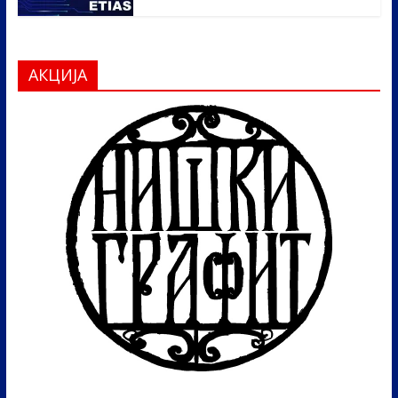
АКЦИЈА