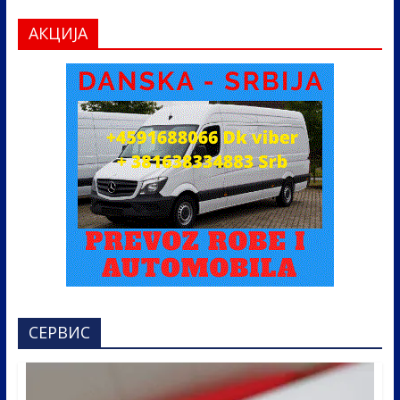
АКЦИЈА
СЕРВИС