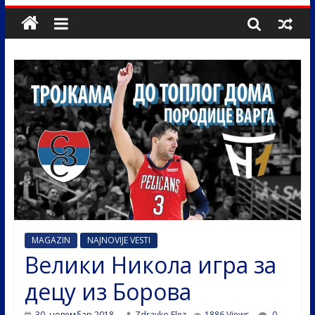
MAGAZIN
NAJNOVIJE VESTI
Велики Никола игра за
децу из Борова
30. новембар 2018.
Zdravko Elez
1886 Views
0