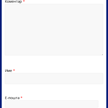
Коментар
*
Име
*
Е-пошта
*