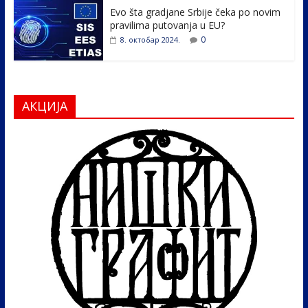
Evo šta gradjane Srbije čeka po novim
pravilima putovanja u EU?
0
8. октобар 2024.
АКЦИЈА