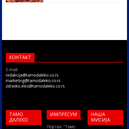
КОНТАКТ
E-mail:
redakcija@tamodaleko.co.rs
marketing@tamodaleko.co.rs
zdravko.elez@tamodaleko.co.rs
ТАМО
ИМПРЕСУМ
НАША
ДАЛЕКО
МИСИЈА
Портал: "Тамо