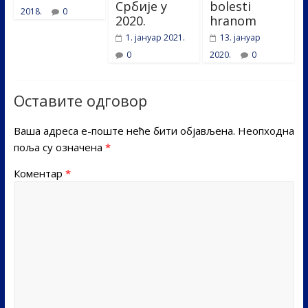
Србије у
bolesti
2018.
0
2020.
hranom
1. јануар 2021.
13. јануар
0
2020.
0
Оставите одговор
Ваша адреса е-поште неће бити објављена.
Неопходна
поља су означена
*
Коментар
*