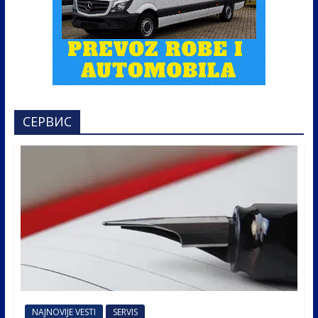
СЕРВИС
NAJNOVIJE VESTI
SERVIS