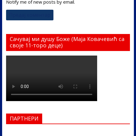
Notify me of new posts by email.
Сачувај ми душу Боже (Маја Ковачевић са
своје 11-торо деце)
ПАРТНЕРИ