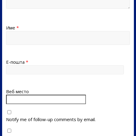
Име
*
Е-пошта
*
Веб место
Notify me of follow-up comments by email.