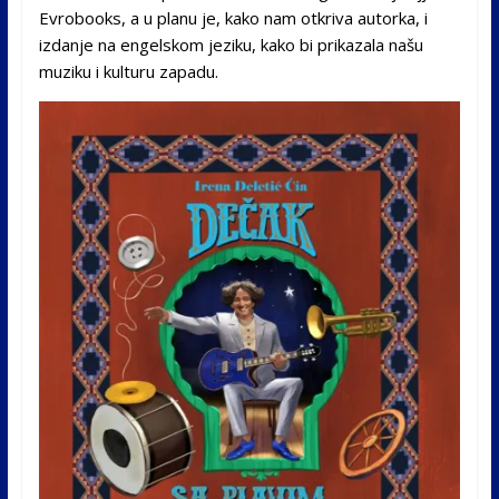
Evrobooks, a u planu je, kako nam otkriva autorka, i
izdanje na engelskom jeziku, kako bi prikazala našu
muziku i kulturu zapadu.