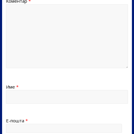
Коментар
*
Име
*
Е-пошта
*