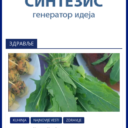
ЗДРАВЉЕ
KUHINJA
NAJNOVIJE VESTI
ZDRAVLJE