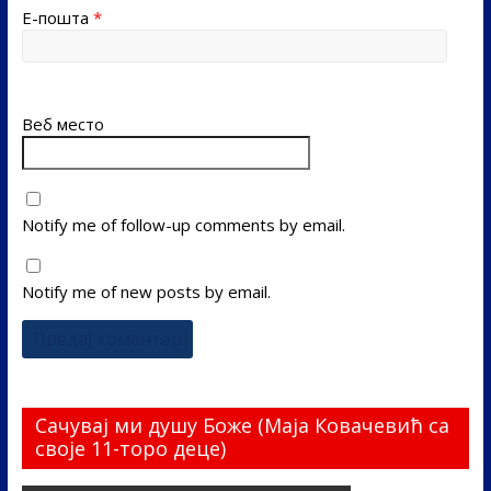
Е-пошта
*
Веб место
Notify me of follow-up comments by email.
Notify me of new posts by email.
Сачувај ми душу Боже (Маја Ковачевић са
своје 11-торо деце)