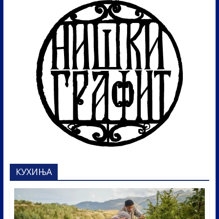
КУХИЊА