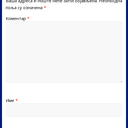
Ваша адреса е-поште неће бити објављена.
Неопходна
поља су означена
*
Коментар
*
Име
*