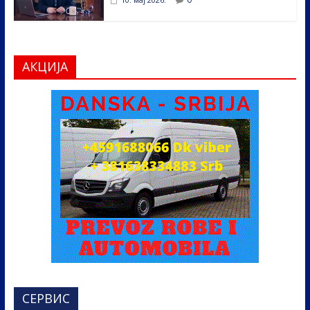
АКЦИЈА
СЕРВИС