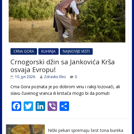
CRNA GORA
KUHINJA
NAJNOVIJE VESTI
Crnogorski džin sa Jankovića Krša
osvaja Evropu!
10. јул 2026.
Zdravko Elez
0
Crna Gora poznata je po dobrom vinu i rakiji lozovači, ali
slavu čuvenog vranca ili krstača mogo bi da pomuti
F
T
Li
Vi
S
ac
w
n
b
h
e
itt
k
er
ar
Niški pekari spremaju šest tona bureka