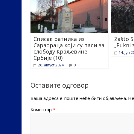
Списак ратника из
Zašto S
Сараораца који су пали за
„Pukni 
слободу Краљевине
14. јун 2
Србије (10)
26. август 2024.
0
Оставите одговор
Ваша адреса е-поште неће бити објављена.
Не
Коментар
*