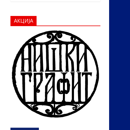
АКЦИЈА