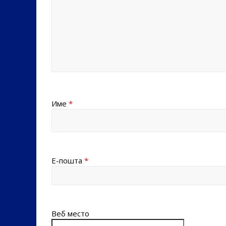
Име
*
Е-пошта
*
Веб место