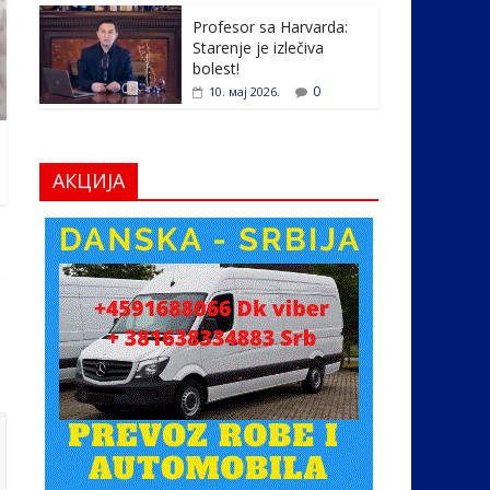
Profesor sa Harvarda:
Starenje je izlečiva
bolest!
0
10. мај 2026.
АКЦИЈА