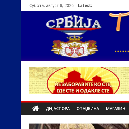
Субота, август 8, 2026
Latest:
ДИЈАСПОРА
ОТАЏБИНА
МАГАЗИН