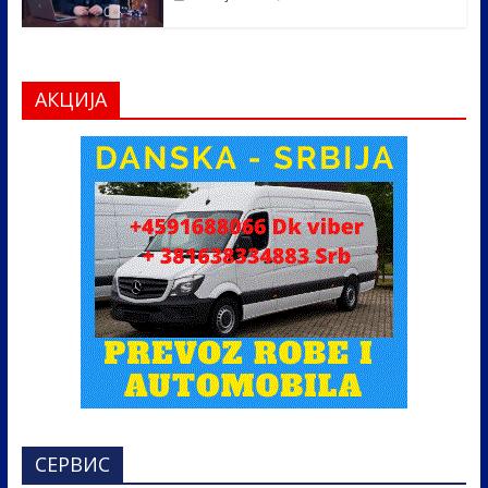
АКЦИЈА
СЕРВИС