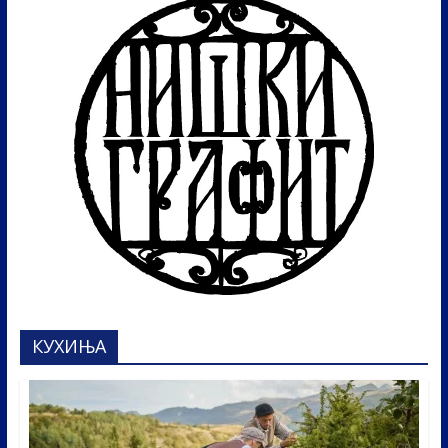
КУХИЊА