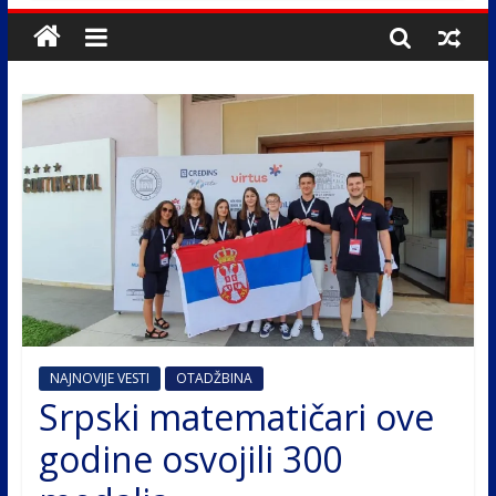
NAJNOVIJE VESTI
OTADŽBINA
Srpski matematičari ove
godine osvojili 300