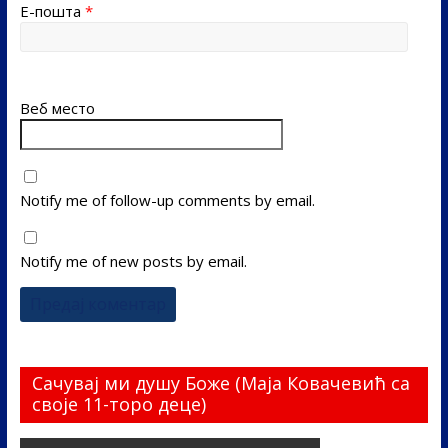
Е-пошта
*
Веб место
Notify me of follow-up comments by email.
Notify me of new posts by email.
Сачувај ми душу Боже (Маја Ковачевић са
своје 11-торо деце)