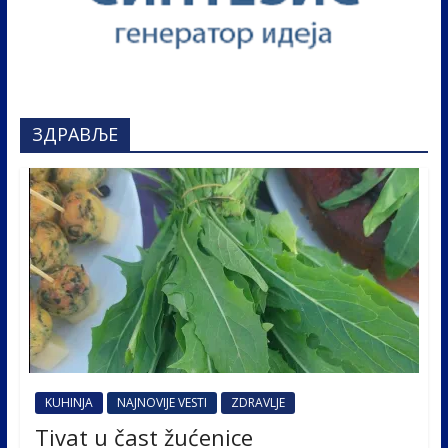
ЗДРАВЉЕ
KUHINJA
NAJNOVIJE VESTI
ZDRAVLJE
Tivat u čast žućenice