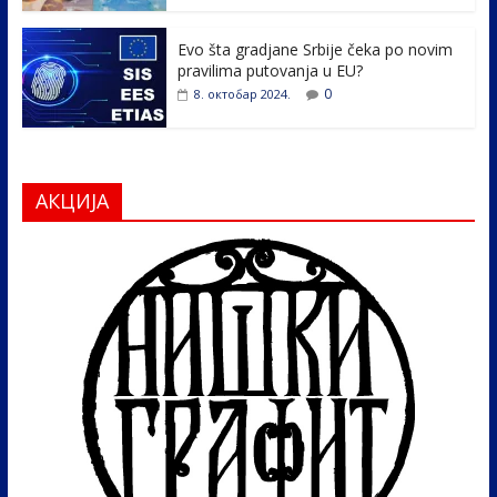
Evo šta gradjane Srbije čeka po novim
pravilima putovanja u EU?
0
8. октобар 2024.
АКЦИЈА