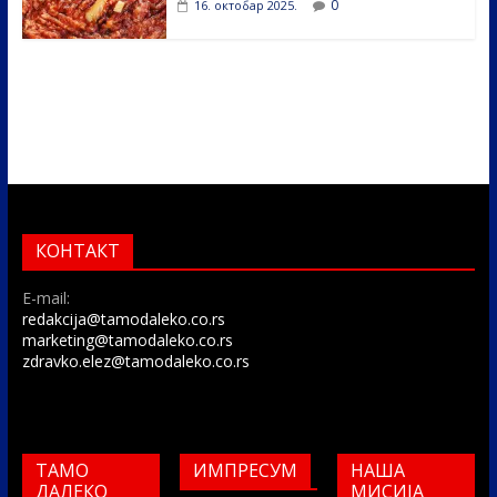
0
16. октобар 2025.
КОНТАКТ
E-mail:
redakcija@tamodaleko.co.rs
marketing@tamodaleko.co.rs
zdravko.elez@tamodaleko.co.rs
ТАМО
ИМПРЕСУМ
НАША
ДАЛЕКО
МИСИЈА