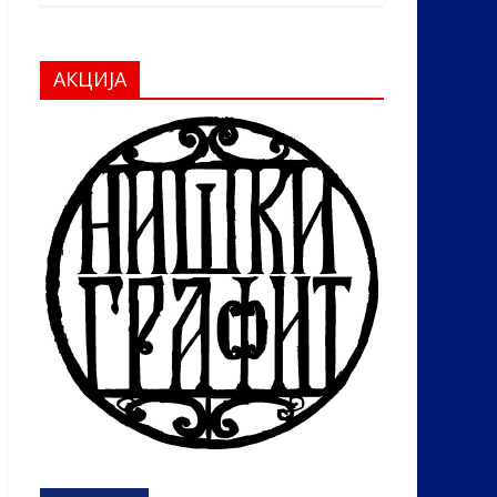
АКЦИЈА