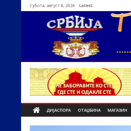
Субота, август 8, 2026
Latest:
ДИЈАСПОРА
ОТАЏБИНА
МАГАЗИН