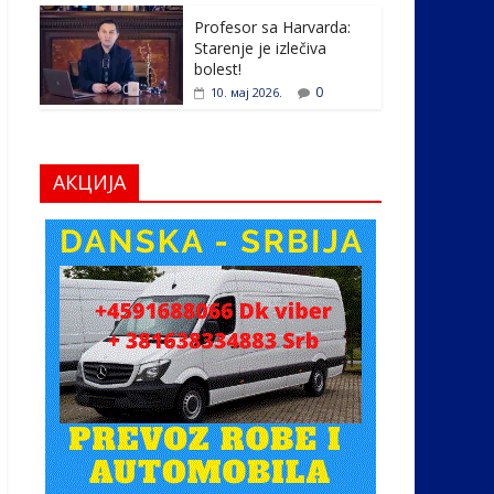
Profesor sa Harvarda:
Starenje je izlečiva
bolest!
0
10. мај 2026.
АКЦИЈА