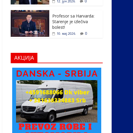
0
12. јун 2026.
Profesor sa Harvarda:
Starenje je izlečiva
bolest!
0
10. мај 2026.
АКЦИЈА