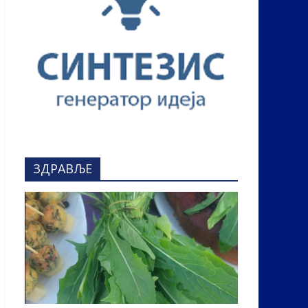
ЗДРАВЉЕ