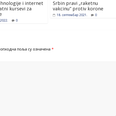
hnologije i internet
Srbin pravi „raketnu
atni kursevi za
vakcinu“ protiv korone
e
18. септембар 2021.
0
 2022.
0
опходна поља су означена
*