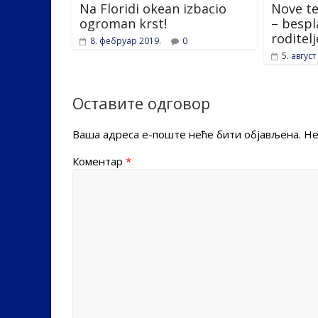
Na Floridi okean izbacio
Nove te
ogroman krst!
– bespl
roditelj
8. фебруар 2019.
0
5. август
Оставите одговор
Ваша адреса е-поште неће бити објављена.
Не
Коментар
*