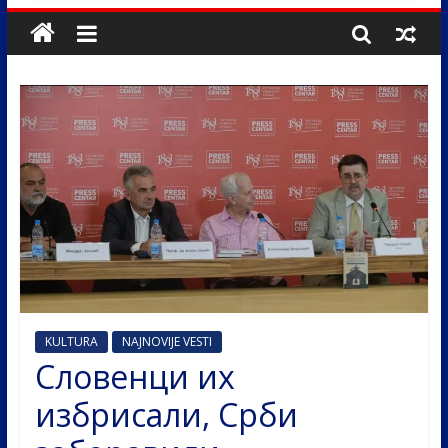
KULTURA
NAJNOVIJE VESTI
Словенци их
избрисали, Срби