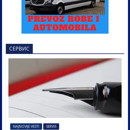
СЕРВИС
NAJNOVIJE VESTI
SERVIS