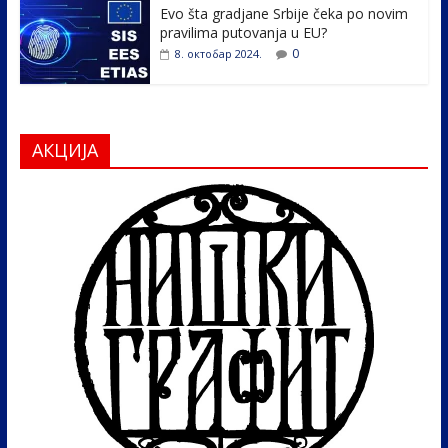
Evo šta gradjane Srbije čeka po novim
pravilima putovanja u EU?
0
8. октобар 2024.
АКЦИЈА