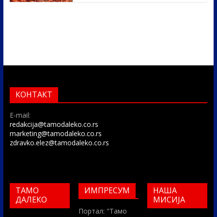
КОНТАКТ
E-mail:
redakcija@tamodaleko.co.rs
marketing@tamodaleko.co.rs
zdravko.elez@tamodaleko.co.rs
ТАМО
ИМПРЕСУМ
НАША
ДАЛЕКО
МИСИЈА
Портал: "Тамо