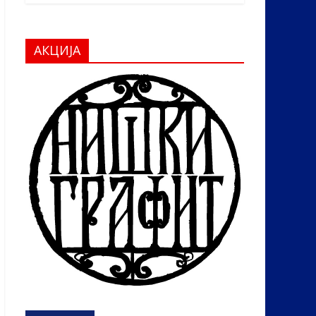
АКЦИЈА