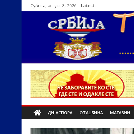
Субота, август 8, 2026
Latest:
ДИЈАСПОРА
ОТАЏБИНА
МАГАЗИН