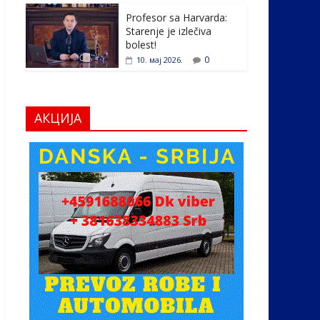
Profesor sa Harvarda:
Starenje je izlečiva
bolest!
0
10. мај 2026.
АКЦИЈА