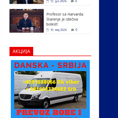
0
12. јун 2026.
Profesor sa Harvarda:
Starenje je izlečiva
bolest!
0
10. мај 2026.
АКЦИЈА