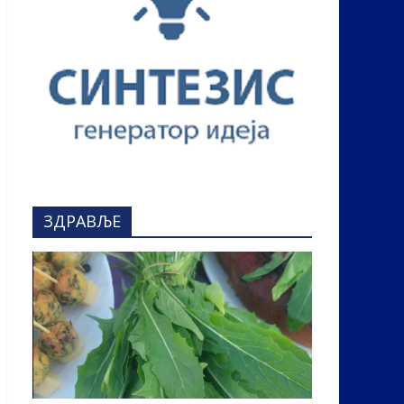
ЗДРАВЉЕ