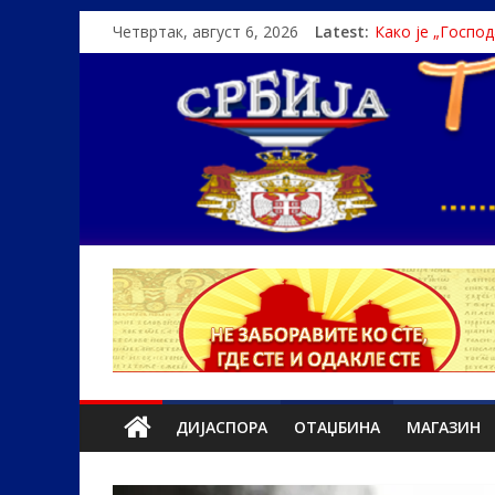
Четвртак, август 6, 2026
Latest:
Како је „Госпо
Čije je pravo na i
Srbin zaspao na
Politika i seks g
U Srbiji pola mi
ДИЈАСПОРА
ОТАЏБИНА
МАГАЗИН