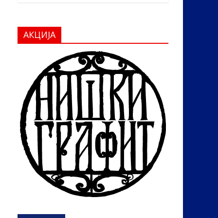
АКЦИЈА