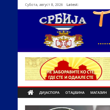
Субота, август 8, 2026
Latest:
ДИЈАСПОРА
ОТАЏБИНА
МАГАЗИН