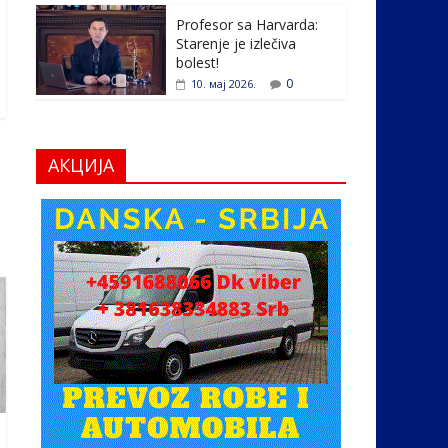
Profesor sa Harvarda:
Starenje je izlečiva
bolest!
0
10. мај 2026.
АКЦИЈА