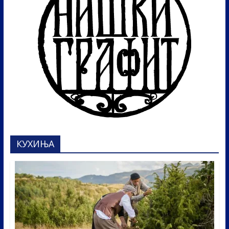
КУХИЊА