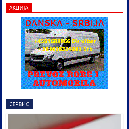
АКЦИЈА
СЕРВИС