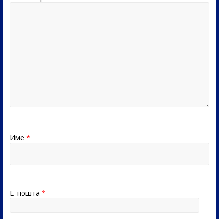
Име
*
Е-пошта
*