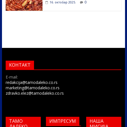
0
16. октобар 2025.
КОНТАКТ
E-mail:
redakcija@tamodaleko.co.rs
marketing@tamodaleko.co.rs
zdravko.elez@tamodaleko.co.rs
ТАМО
ИМПРЕСУМ
НАША
ДАЛЕКО
МИСИЈА