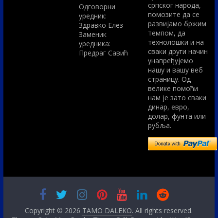
српског народа,
Одговорни
помозите да се
уредник:
развијамо бржим
Здравко Елез
темпом, да
Заменик
технолошки и на
уредника:
сваки други начин
Предраг Савић
унапређујемо
нашу и вашу веб
страницу. Од
велике помоћи
нам је зато сваки
динар, евро,
долар, фунта или
рубља.
Copyright © 2026
TAMO DALEKO
. All rights reserved.