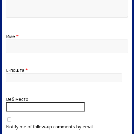
Име
*
Е-пошта
*
Веб место
Notify me of follow-up comments by email.