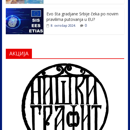
Evo šta gradjane Srbije čeka po novim
pravilima putovanja u EU?
0
8. октобар 2024.
АКЦИЈА