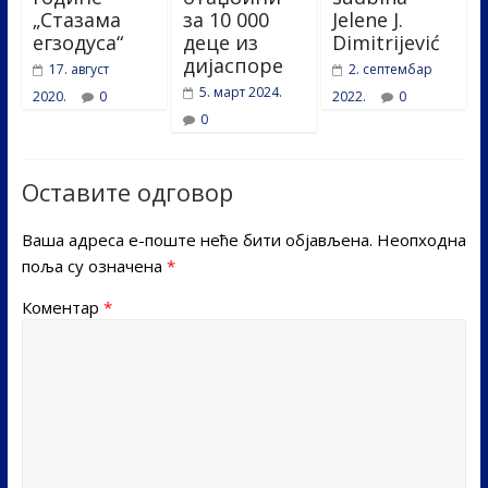
„Стазама
за 10 000
Jelene J.
егзодуса“
деце из
Dimitrijević
дијаспоре
17. август
2. септембар
5. март 2024.
2020.
0
2022.
0
0
Оставите одговор
Ваша адреса е-поште неће бити објављена.
Неопходна
поља су означена
*
Коментар
*