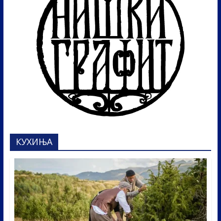
КУХИЊА