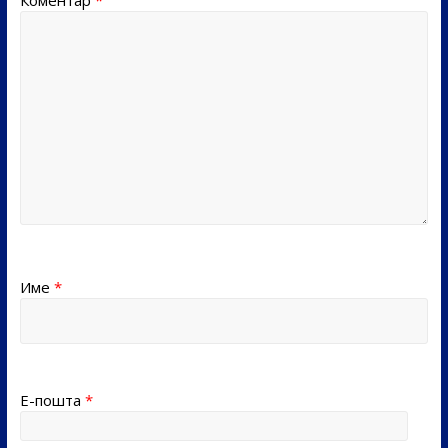
Коментар
*
Име
*
Е-пошта
*