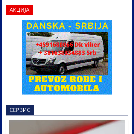
АКЦИЈА
СЕРВИС