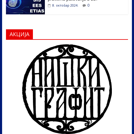
0
8. октобар 2024.
АКЦИЈА