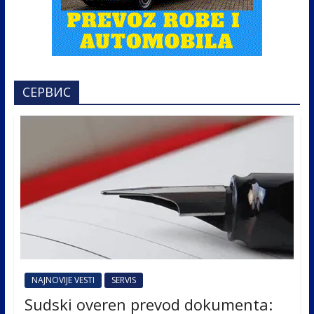
СЕРВИС
NAJNOVIJE VESTI
SERVIS
Sudski overen prevod dokumenta: