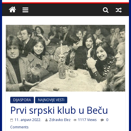
DIJASPORA
NAJNOVIJE VESTI
Prvi srpski klub u Beču
11. април 2022.
Zdravko Elez
1117 Views
0
Comments