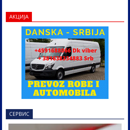
АКЦИЈА
СЕРВИС