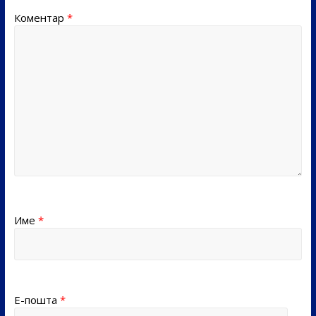
Коментар
*
Име
*
Е-пошта
*