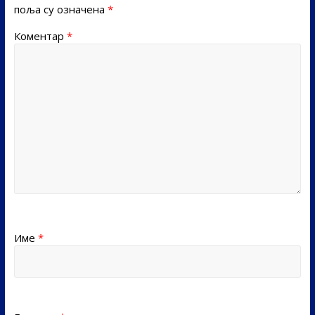
поља су означена
*
Коментар
*
Име
*