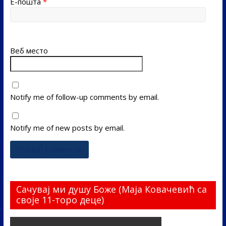
Е-пошта
*
Веб место
Notify me of follow-up comments by email.
Notify me of new posts by email.
Сачувај ми душу Боже (Маја Ковачевић са
своје 11-торо деце)