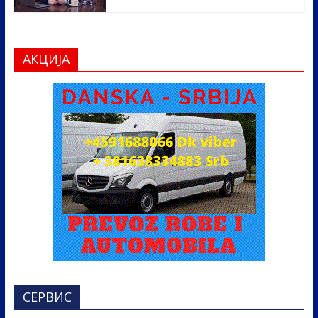
АКЦИЈА
СЕРВИС