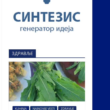
ЗДРАВЉЕ
KUHINJA
NAJNOVIJE VESTI
ZDRAVLJE