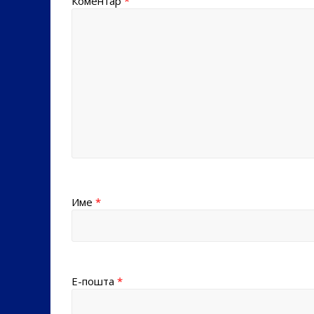
Коментар
*
Име
*
Е-пошта
*