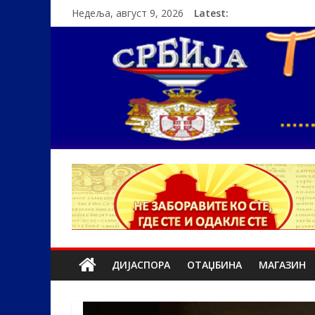
Недеља, август 9, 2026
Latest:
ДИЈАСПОРА
ОТАЏБИНА
МАГАЗИН