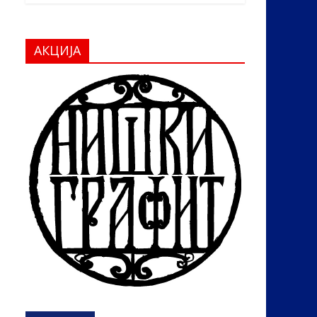
АКЦИЈА