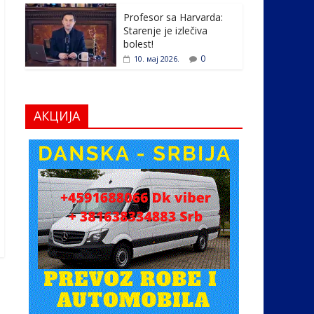
Profesor sa Harvarda:
Starenje je izlečiva
bolest!
0
10. мај 2026.
АКЦИЈА