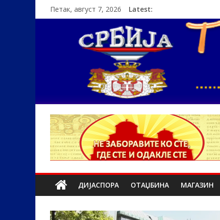
Петак, август 7, 2026
Latest:
ДИЈАСПОРА
ОТАЏБИНА
МАГАЗИН