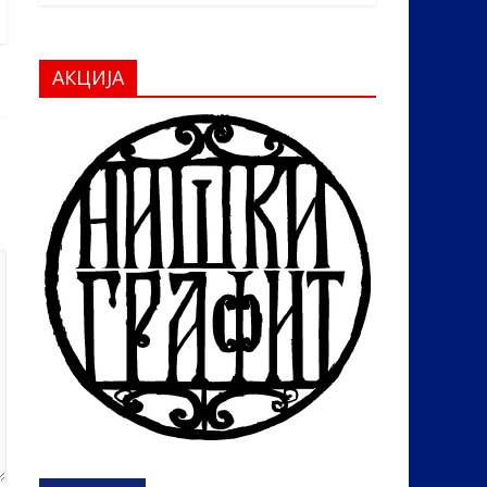
АКЦИЈА