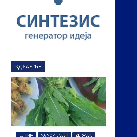
ЗДРАВЉЕ
KUHINJA
NAJNOVIJE VESTI
ZDRAVLJE