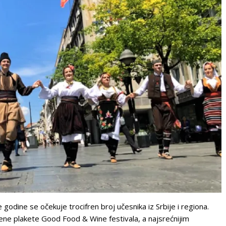
 godine se očekuje trocifren broj učesnika iz Srbije i regiona.
jene plakete Good Food & Wine festivala, a najsrećnijim