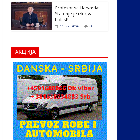
Profesor sa Harvarda:
Starenje je izlečiva
bolest!
0
10. мај 2026.
АКЦИЈА