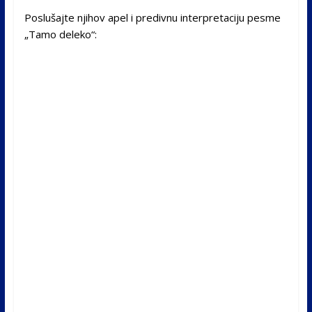
Poslušajte njihov apel i predivnu interpretaciju pesme
„Tamo deleko“: