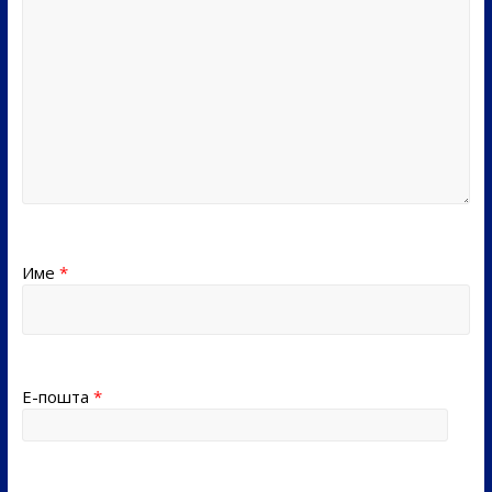
Име
*
Е-пошта
*