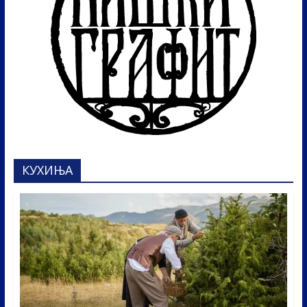
КУХИЊА