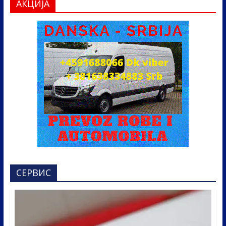
АКЦИЈА
СЕРВИС