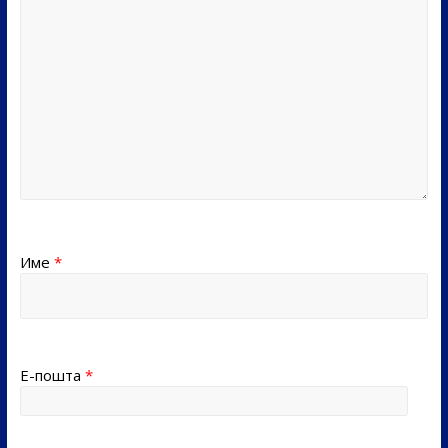
Име
*
Е-пошта
*