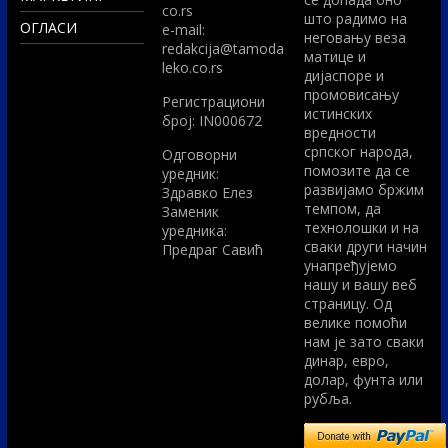
co.rs
што радимо на
ОГЛАСИ
e-mail:
неговању веза
redakcija@tamoda
матице и
leko.co.rs
дијаспоре и
промовисању
Регистрациони
истинских
број: IN000672
вредности
српског народа,
Одговорни
помозите да се
уредник:
развијамо бржим
Здравко Елез
темпом, да
Заменик
технолошки и на
уредника:
сваки други начин
Предраг Савић
унапређујемо
нашу и вашу веб
страницу. Од
велике помоћи
нам је зато сваки
динар, евро,
долар, фунта или
рубља.