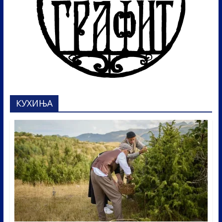
КУХИЊА