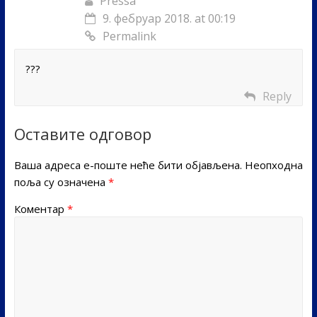
Pressa
9. фебруар 2018. at 00:19
Permalink
???
Reply
Оставите одговор
Ваша адреса е-поште неће бити објављена.
Неопходна
поља су означена
*
Коментар
*