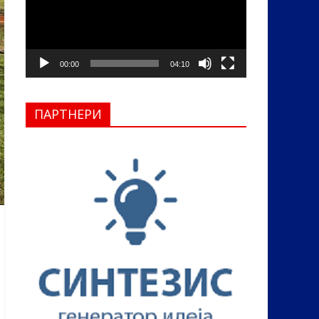
00:00
04:10
ПАРТНЕРИ