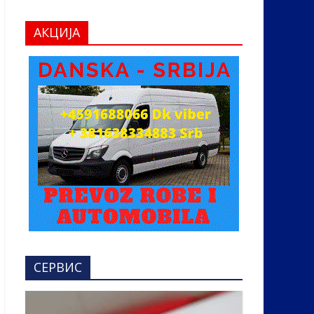
АКЦИЈА
СЕРВИС