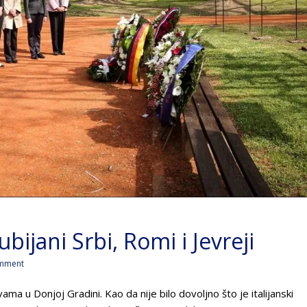
bijani Srbi, Romi i Jevreji
mment
 u Donjoj Gradini. Kao da nije bilo dovoljno što je italijanski