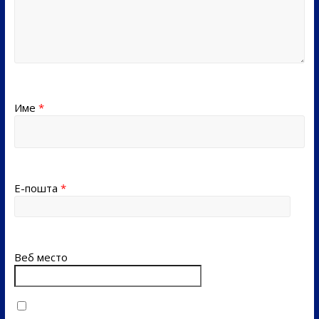
Име
*
Е-пошта
*
Веб место