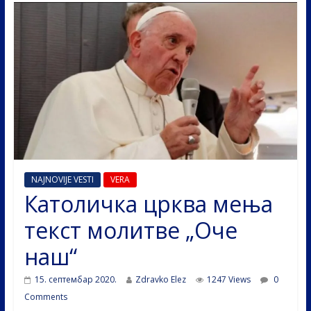
NAJNOVIJE VESTI
VERA
Католичка црква мења
текст молитве „Оче
наш“
15. септембар 2020.
Zdravko Elez
1247 Views
0
Comments