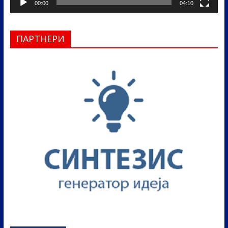
00:00
04:10
ПАРТНЕРИ