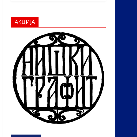
АКЦИЈА