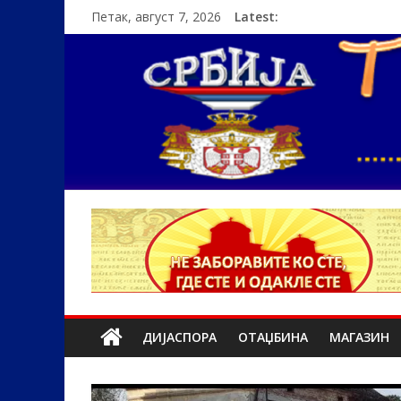
Петак, август 7, 2026
Latest:
ДИЈАСПОРА
ОТАЏБИНА
МАГАЗИН