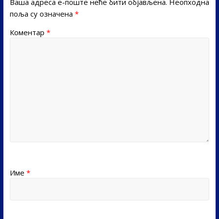
Ваша адреса е-поште неће бити објављена.
Неопходна
поља су означена
*
Коментар
*
Име
*