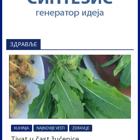
ЗДРАВЉЕ
KUHINJA
NAJNOVIJE VESTI
ZDRAVLJE
Tivat u čast žućenice