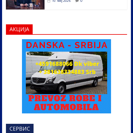
0
10. мај 2026.
АКЦИЈА
СЕРВИС