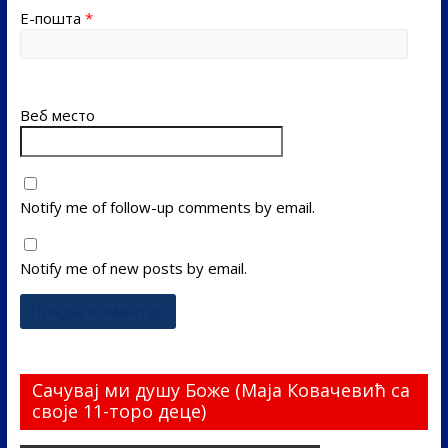
Е-пошта
*
Веб место
Notify me of follow-up comments by email.
Notify me of new posts by email.
Сачувај ми душу Боже (Маја Ковачевић са
своје 11-торо деце)