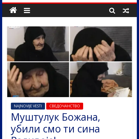
NAJNOVIJE VESTI
СВЕДОЧАНСТВО
Муштулук Божана,
убили смо ти сина