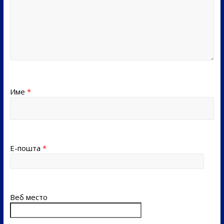
Име
*
Е-пошта
*
Веб место