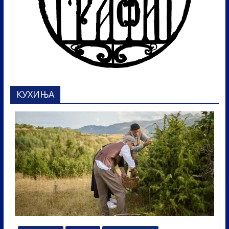
КУХИЊА