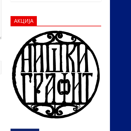
АКЦИЈА