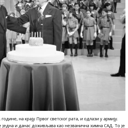
одине, на крају Првог светског рата, и одлази у армију.
е једна и данас доживљава као незванична химна САД. То је