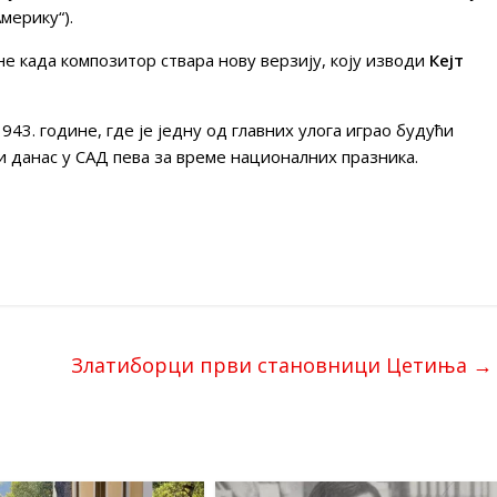
мерику“).
не када композитор ствара нову верзију, коју изводи
Кејт
1943. године, где је једну од главних улога играо будући
и данас у САД пева за време националних празника.
Златиборци први становници Цетиња
→