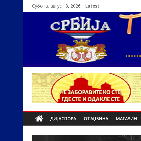
Субота, август 8, 2026
Latest:
ДИЈАСПОРА
ОТАЏБИНА
МАГАЗИН