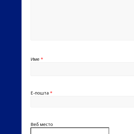
Име
*
Е-пошта
*
Веб место