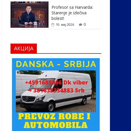
Profesor sa Harvarda:
Starenje je izlečiva
bolest!
0
10. мај 2026.
АКЦИЈА