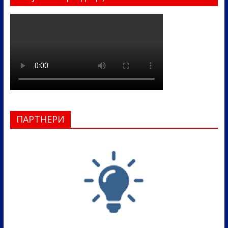
ПАРТНЕРИ