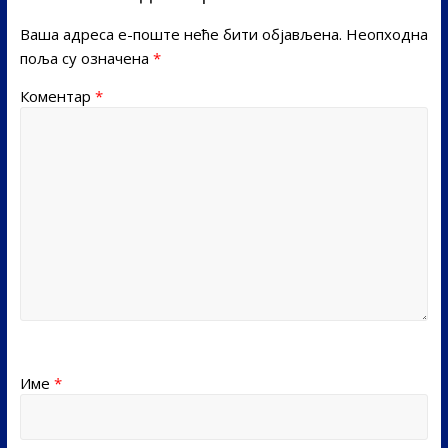
Ваша адреса е-поште неће бити објављена.
Неопходна
поља су означена
*
Коментар
*
Име
*