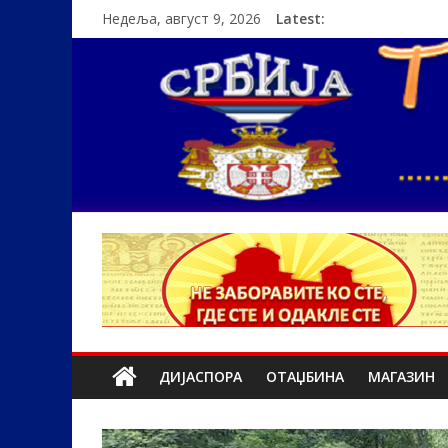
Недеља, август 9, 2026
Latest:
ДИЈАСПОРА
ОТАЏБИНА
МАГАЗИН