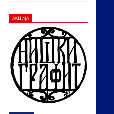
АКЦИЈА