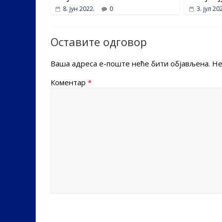
8. јун 2022.
0
3. јул 20
Оставите одговор
Ваша адреса е-поште неће бити објављена.
Не
Коментар
*