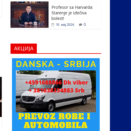
Profesor sa Harvarda:
Starenje je izlečiva
bolest!
0
10. мај 2026.
АКЦИЈА