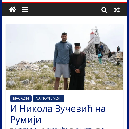
MAGAZIN
NAJNOVIJE VESTI
И Никола Вучевић на
Румији
4. август 2019.
Zdravko Elez
1590 Views
0