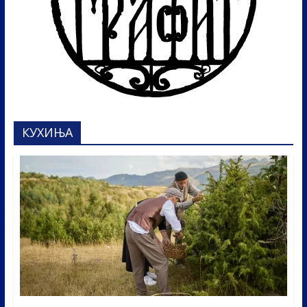
КУХИЊА