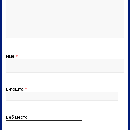
Име
*
Е-пошта
*
Веб место