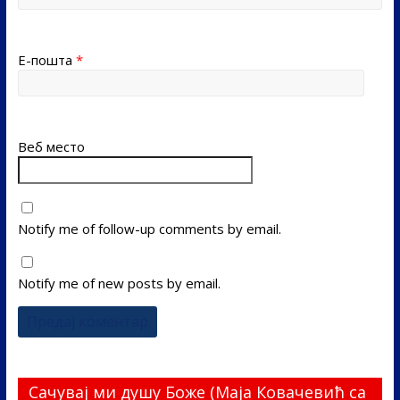
Е-пошта
*
Веб место
Notify me of follow-up comments by email.
Notify me of new posts by email.
Сачувај ми душу Боже (Маја Ковачевић са