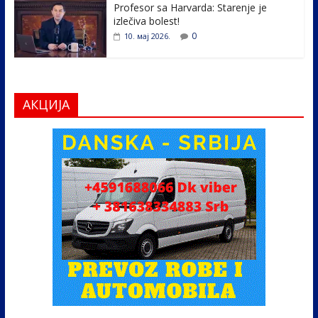
Profesor sa Harvarda: Starenje je
izlečiva bolest!
0
10. мај 2026.
АКЦИЈА