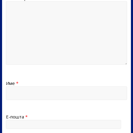
Име
*
Е-пошта
*