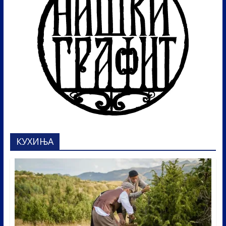
КУХИЊА