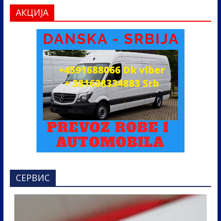
АКЦИЈА
СЕРВИС