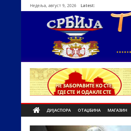
Недеља, август 9, 2026
Latest:
ДИЈАСПОРА
ОТАЏБИНА
МАГАЗИН