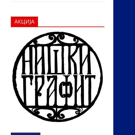
АКЦИЈА