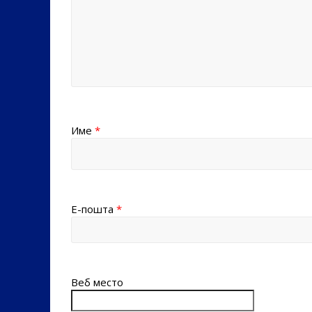
Име
*
Е-пошта
*
Веб место