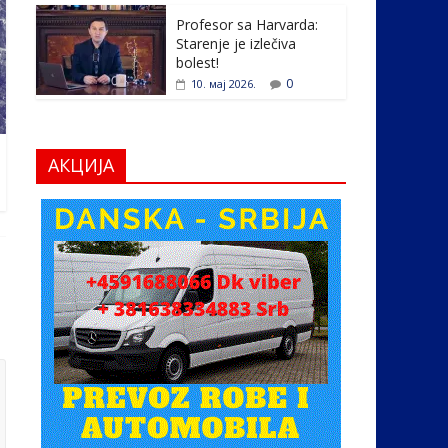
Profesor sa Harvarda:
Starenje je izlečiva
bolest!
0
10. мај 2026.
АКЦИЈА