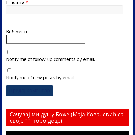
Е-пошта
*
Веб место
Notify me of follow-up comments by email.
Notify me of new posts by email.
Сачувај ми душу Боже (Маја Ковачевић са
своје 11-торо деце)
Прегледач