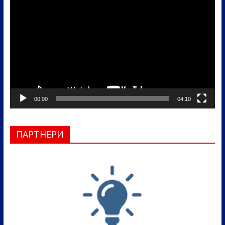
видео
записа
00:00
04:10
ПАРТНЕРИ