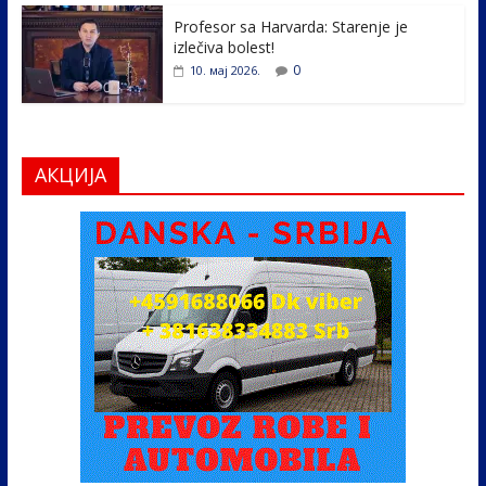
Profesor sa Harvarda: Starenje je
izlečiva bolest!
0
10. мај 2026.
АКЦИЈА